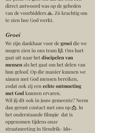
direct antwoord was op de gebeden 
van de voorbidders 🙏. Zó krachtig om 
te zien hoe God werkt.
Groei
We zijn dankbaar voor de 
groei
 die we 
mogen zien in ons team 🙌. Ons hart 
gaat uit naar het 
discipelen van 
mensen
 als het gaat om het delen van 
hun geloof. Op die manier kunnen we 
sámen met God mensen bereiken, 
zodat ook zij een 
echte ontmoeting 
met God
 kunnen ervaren.
Wil jij dit ook in jouw gemeente? Neem 
dan gerust contact met ons op 📩. In 
het onderstaande filmpje  dat is 
opgenomen tijdens onze 
straatmeeting in Hendrik- Ido- 