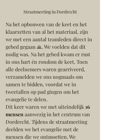
Straatmeeting in Dordrecht
Na het opbouwen van de keet en het 
klaarzetten van al het materiaal, zijn 
we met een aantal teamleden direct in 
gebed gegaan 🙏. We voelden dat dit 
nodig was. Na het gebed kwam er rust 
in ons hart én rondom de keet. Toen 
alle deelnemers waren gearriveerd, 
verzamelden we ons nogmaals om 
samen te bidden, voordat we in 
tweetallen op pad gingen om het 
evangelie te delen.
Dit keer waren we met uiteindelijk 
16 
mensen
 aanwezig in het centrum van 
Dordrecht. Tijdens de straatmeeting 
deelden we het evangelie met de 
mensen die we ontmoetten. We 