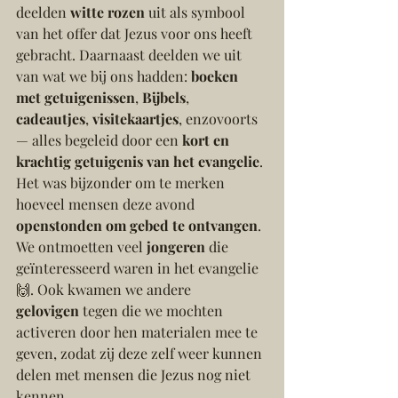
deelden 
witte rozen
 uit als symbool 
van het offer dat Jezus voor ons heeft 
gebracht. Daarnaast deelden we uit 
van wat we bij ons hadden: 
boeken 
met getuigenissen
, 
Bijbels
, 
cadeautjes
, 
visitekaartjes
, enzovoorts 
— alles begeleid door een 
kort en 
krachtig getuigenis van het evangelie
.
Het was bijzonder om te merken 
hoeveel mensen deze avond 
openstonden om gebed te ontvangen
. 
We ontmoetten veel 
jongeren
 die 
geïnteresseerd waren in het evangelie 
🙌. Ook kwamen we andere 
gelovigen
 tegen die we mochten 
activeren door hen materialen mee te 
geven, zodat zij deze zelf weer kunnen 
delen met mensen die Jezus nog niet 
kennen.