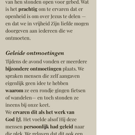
van hen stonden open voor gebed. Wat 
is het 
prachtig
 om te ervaren dat er 
openheid is om over Jezus te delen — 
en dat we in vrijheid Zijn liefde mogen 
doorgeven aan iedereen die we 
ontmoeten.
Geleide ontmoetingen
Tijdens de avond vonden er meerdere 
bijzondere ontmoetingen
 plaats. We 
spraken mensen die zelf aangaven 
eigenlijk geen idee te hebben 
waarom
 ze een rondje gingen fietsen 
of wandelen— en toch stonden ze 
ineens bij onze keet.
We 
ervaren dit als het werk van 
God
 🙌. Het voelde alsof Hij deze 
mensen 
persoonlijk had geleid
 naar 
die plek. We geloven dat dit ook een 