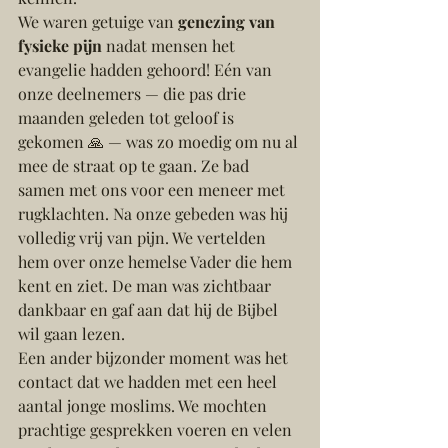
We waren getuige van 
genezing van 
fysieke pijn
 nadat mensen het 
evangelie hadden gehoord! Eén van 
onze deelnemers — die pas drie 
maanden geleden tot geloof is 
gekomen 🙏 — was zo moedig om nu al 
mee de straat op te gaan. Ze bad 
samen met ons voor een meneer met 
rugklachten. Na onze gebeden was hij 
volledig vrij van pijn. We vertelden 
hem over onze hemelse Vader die hem 
kent en ziet. De man was zichtbaar 
dankbaar en gaf aan dat hij de Bijbel 
wil gaan lezen.
Een ander bijzonder moment was het 
contact dat we hadden met een heel 
aantal jonge moslims. We mochten 
prachtige gesprekken voeren en velen 