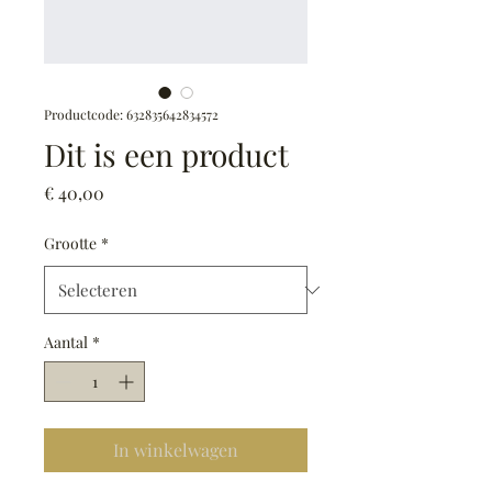
Productcode: 632835642834572
Dit is een product
Prijs
€ 40,00
Grootte
*
Aantal
*
In winkelwagen