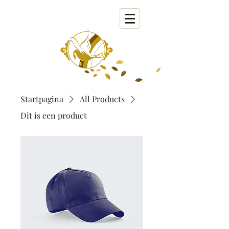
Startpagina
All Products
Dit is een product